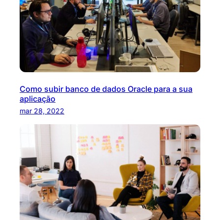
Como subir banco de dados Oracle para a sua
aplicação
mar 28, 2022