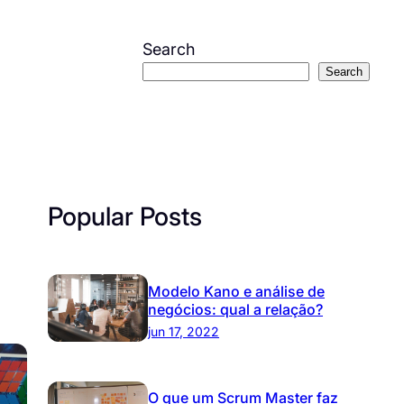
Search
Search
Popular Posts
Modelo Kano e análise de
negócios: qual a relação?
jun 17, 2022
O que um Scrum Master faz