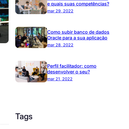
e quais suas competências?
mar 29, 2022
Como subir banco de dados
Oracle para a sua aplicação
mar 28, 2022
Perfil facilitador: como
desenvolver o seu?
mar 21, 2022
Tags