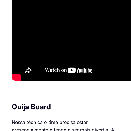
Ouija
Board
Nessa técnica o time precisa estar
presencialmente
e
tende a ser mais divertia
.
A