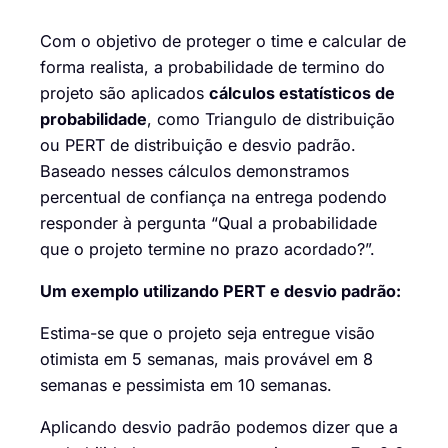
Com o objetivo de proteger o time e calcular de
forma realista
,
a probabilidade de termino do
projeto são aplicados
cálculos
estatísticos de
probabilidade
, como
Triangulo
de
distribuição
ou
P
ERT
de
distribuição
e desvio padrão.
Baseado nesses cálculos
demonstra
mos
percentual de confiança na entrega
podendo
responder
à
pergunta “Qual a probabilidade
que o projeto termine no prazo
acordado?”.
Um exemplo utilizando PERT e desvio padrão:
Estima
-se
que o projeto seja entregue visão
otimista em 5 semanas, mais provável em 8
semanas e pessimista em 10 semanas.
Aplicando desvio padrão podemos dizer que a