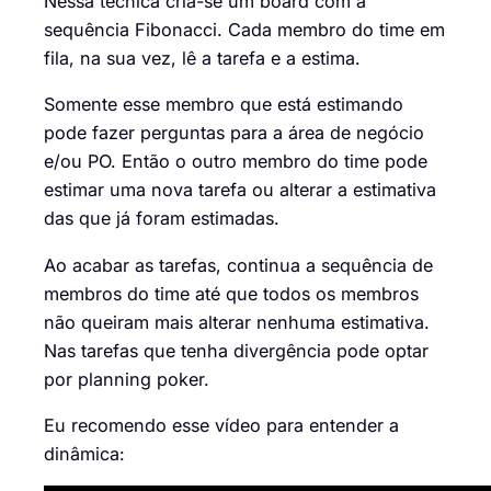
Nes
s
a
técnica cria-se um board com
a
sequência Fibonacci. Cada membro do time
em
fila
,
na sua vez, lê a tarefa e a estima.
Somente esse membro que está estimando
p
ode fazer perguntas para a área de negócio
e/ou PO. Então o outro membro do time pode
estimar uma nova tarefa ou alterar a estimativa
das que já foram estimadas.
Ao acabar as tarefas, continua a sequência de
membros do time até que todos os membros
não queiram mais alterar nenhuma estimativa.
Nas tarefas que tenha divergência pode optar
por
planning
poker.
Eu recomendo esse vídeo para entender a
dinâmica: