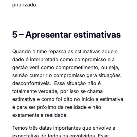
priorizado.
5 – Apresentar
estimativas
Quando o time repassa as estimativas aquele
dado é interpretado como compromisso e a
gestão verá como comprometimento, ou seja
,
se não cumprir o compromisso gera situações
desconfortáveis. Essa situação não é
totalmente verdade, po
r is
s
o
se chama
estimativa e como foi dito no inicio a estimativa
é para ser próximo da realidade e não
exatamente a realidade.
Temos três datas importantes que envolve a
expectativa de todos os envolvido
s. Esse