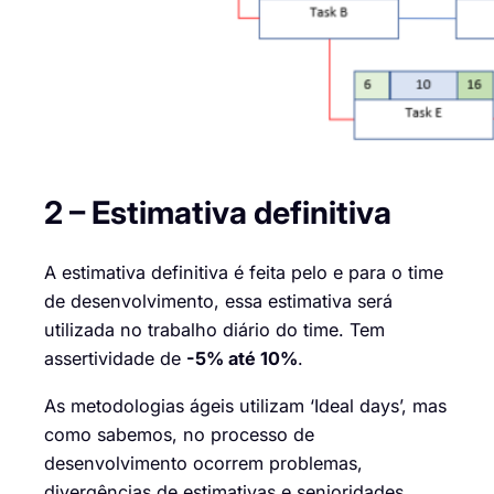
2 – Estimativa definitiva
A
estimativa definitiva é feita pelo e para o time
de desenvolvimento, essa estimativa será
utilizada no trabalho diário do time. Tem
assertividade de
-5% até 10%
.
As metodologias ágeis utilizam ‘Ideal
days
’, mas
como sabemos, no processo de
desenvolvimento
ocorre
m
problemas,
divergências de estimativas e senioridades,