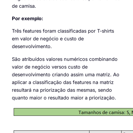
de camisa.
Por exemplo:
Três
features
foram classificadas por T-
shirts
em
valor de
negócio
e custo de
desenvolvimento.
São atribuídos valores numéricos combinando
valor
de negócio
versos custo
de
desenvolvimento
criando
assim
uma matri
z
.
Ao
aplicar
a classificação das
features
na matriz
resultará n
a priori
zação
das
mesmas
,
sendo
quanto maior o resultado maior a priorização.