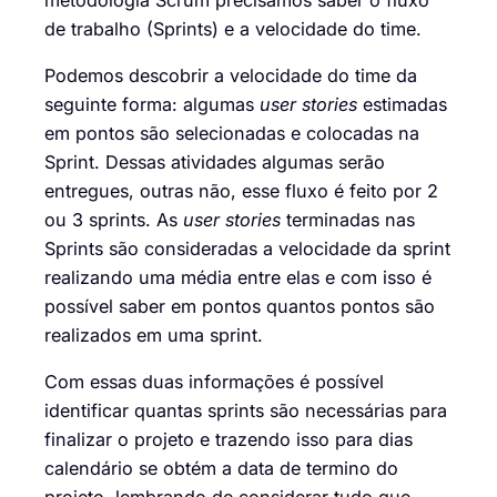
de trabalho
(Sprints)
e a velocidade do time.
P
odemos descobrir a velocidade do time da
seguinte forma:
a
lgumas
user stories
estimadas
em pontos são selecionadas e colocadas na
Sprint. D
essas
atividades
algumas
serão
entregues
,
outras não, esse fluxo é feito por 2
ou 3 sprints. As
user stories
terminadas
nas
Sprints
são consideradas a velocidade da sprint
realizando uma média entre elas
e com isso é
possível saber em pontos quantos pontos são
realizados em uma sprint.
Com essas duas informações é possível
identificar quantas sprints são necessárias para
finalizar o projeto e trazendo isso para dias
calendário se obtém a data de termino do