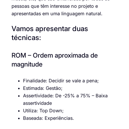
p
essoas que têm interesse no projeto
e
apresentadas em uma linguagem natural
.
Vamos
apresentar
duas
técnicas:
ROM – Ordem aproximada de
magnitude
Finalidade: Decidir se vale a pena;
Estimada: Gestão;
Assertividade: De -25% a 75% – Baixa
assertividade
Utiliza: Top Down;
Baseada: Experiências.