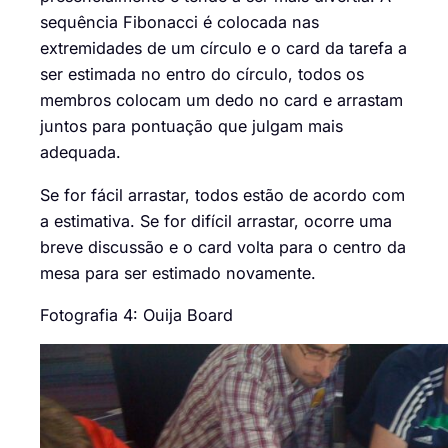
sequência
Fibonacci é
colocada
nas
extremidades de u
m círculo
e
o
card
da tarefa
a
ser estimada no entro do círculo, todos os
membros colocam um dedo no
card
e arrastam
juntos para pontuação que julgam mais
adequada.
Se for fácil arrastar, todos estão de acordo com
a estimativa. Se for difícil arrastar, ocorre uma
breve discussão e o
card
volta para o centro da
mesa para ser estimado novamente.
Fotografia 4:
Ouija
Board