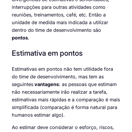
interrupções
para outras atividades
como
reuniões, treinamentos, café, etc.
Então a
unidade de medida
mais indicada a
utiliza
r
dentro do time de desenvolvimento são
pontos
.
Estimativa em pontos
Estimativas em pontos não tem utilidade fora
do time de
desenvolvimento,
mas
tem
as
segu
i
ntes
vantagens
:
as pessoas que estimam
não necessariamente irão
realizar a tarefa,
estimativas mais rápidas
e a comparação é mais
simplificada (comparação é
forma natural
para
humanos
estimar algo
)
.
Ao estimar deve considerar o esforço, riscos,