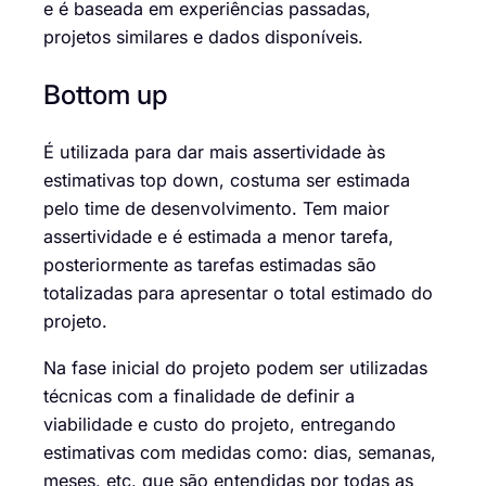
e é baseada em experiências passadas,
projetos similares e dados disponíveis.
Bottom
up
É utilizada para dar mais assertividade às
estimativas top
down
, costuma ser estimada
pelo time de desenvolvimento. Tem maior
assertividade e é estimada a menor tarefa
,
posteriormente as tarefas estimadas são
totalizadas para apresentar o total estimado do
projeto.
Na fase inicial do projeto podem ser utilizadas
técnicas com a finalidade de definir a
viabilidade e custo do projeto, entregando
estimativas com medidas como: dias, semanas,
meses
, etc, que
são entendidas
por todas
as