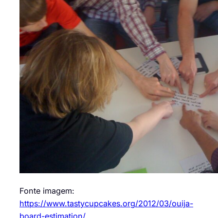
Fonte imagem:
https://www.tastycupcakes.org/2012/03/ouija-
board-estimation/