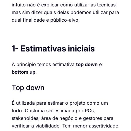
intuito não é explica
r
como utilizar as técnica
s,
mas
sim dizer
quais
delas
podemos utilizar para
qual finalidade e público-alvo.
1- Estimativas iniciais
A princípio temos estimativa
top
down
e
bottom up
.
Top
down
É utilizada para estimar
o projeto
como um
todo. Costuma ser estimada por
POs
,
stakeholdes
, área de neg
ó
cio e gestores para
verificar a viabilidade. Tem menor assertividade