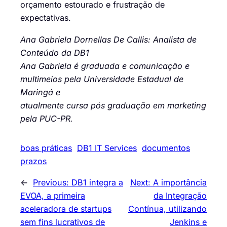
orçamento estourado e frustração de
expectativas.
Ana Gabriela Dornellas De Callis: Analista de
Conteúdo da DB1
Ana Gabriela é graduada e comunicação e
multimeios pela Universidade Estadual de
Maringá e
atualmente cursa pós graduação em marketing
pela PUC-PR.
boas práticas
DB1 IT Services
documentos
prazos
←
Previous:
DB1 integra a
Next:
A importância
EVOA, a primeira
da Integração
aceleradora de startups
Contínua, utilizando
sem fins lucrativos de
Jenkins e