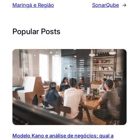
Maringá e Região
SonarQube
→
Popular Posts
Modelo Kano e análise de negócios: qual a