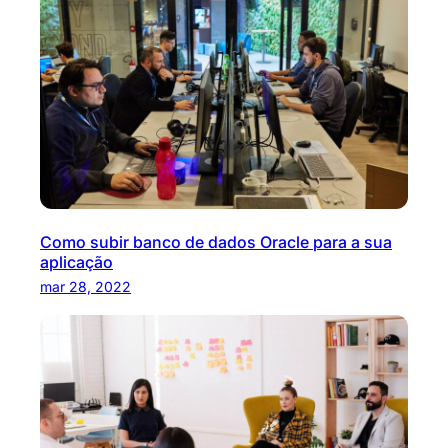
Como subir banco de dados Oracle para a sua
aplicação
mar 28, 2022