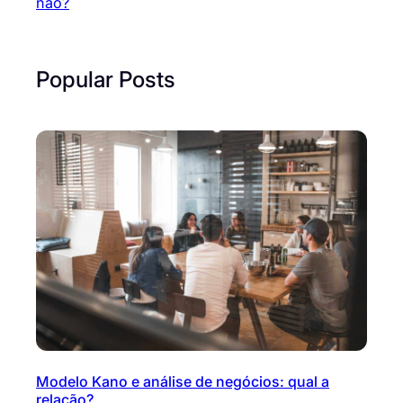
não?
Popular Posts
Modelo Kano e análise de negócios: qual a
relação?