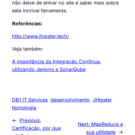
não deixe de entrar no site e saber mais sobre
esta incrível ferramenta.
Referências:
http://www.jhipster.tech/
Veja também:
A importância da Integração Contínua,
utilizando Jenkins e SonarQube
DB1 IT Services
desenvolvimento
JHipster
tecnologia
←
Previous:
Next:
MapReduce e
Certificação, por que
sua utilidade
→