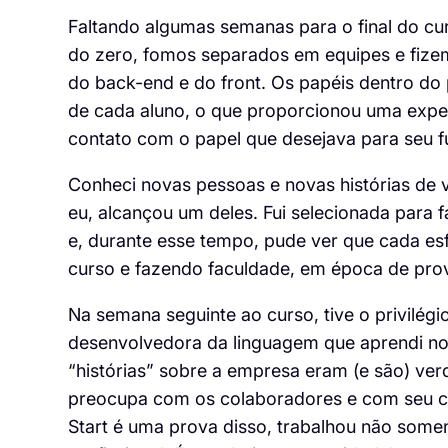
Faltando algumas semanas para o final do cu
do zero, fomos separados em equipes e fizem
do back-end e do front. Os papéis dentro d
de cada aluno, o que proporcionou uma expe
contato com o papel que desejava para seu f
Conheci novas pessoas e novas histórias de 
eu, alcançou um deles. Fui selecionada para f
e, durante esse tempo, pude ver que cada es
curso e fazendo faculdade, em época de prov
Na semana seguinte ao curso, tive o privilég
desenvolvedora da linguagem que aprendi no 
“histórias” sobre a empresa eram (e são) ver
preocupa com os colaboradores e com seu cre
Start é uma prova disso, trabalhou não som