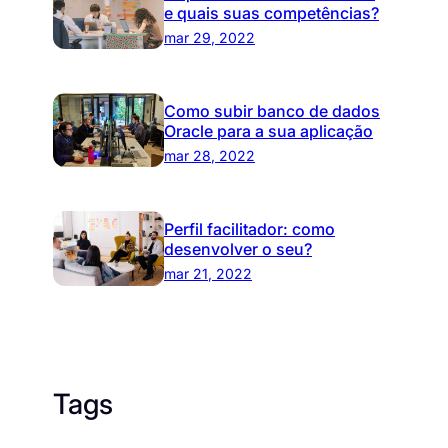
e quais suas competências?
mar 29, 2022
Como subir banco de dados
Oracle para a sua aplicação
mar 28, 2022
Perfil facilitador: como
desenvolver o seu?
mar 21, 2022
Tags