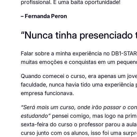
profissional. É uma baita oportunidade!
– Fernanda Peron
“Nunca tinha presenciado t
Falar sobre a minha experiência no DB1-STAR
muitas emoções e conquistas em um pequen
Quando comecei o curso, era apenas um jove
faculdade, nunca havia tido uma experiência 
empresa funcionava.
“Será mais um curso, onde irão passar o con
estudando”
pensei comigo, mas logo na primei
sexta-feira do curso o professor parou a au
curso junto com os alunos, isso foi uma surp