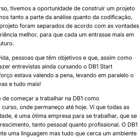
rso, tivemos a oportunidade de construir um projeto
os tanto a parte da análise quanto da codificação,
o projeto foram separados de acordo com as vontades
riência melhor, para que cada um entrasse mais em
uturo.
vida, pessoas que têm objetivos e que, assim como
azer entrevistas ainda cursando o DB1 Start
forço estava valendo a pena, levando em paralelo o
as e tudo mais!
io de começar a trabalhar na DB1 como
curso, onde permaneço até hoje. Vi que todas as
dade, é uma ótima empresa para se trabalhar, que se
scimento, tanto pessoal quanto profissional. O DB1
ente uma linguagem mas tudo que cerca um ambiente