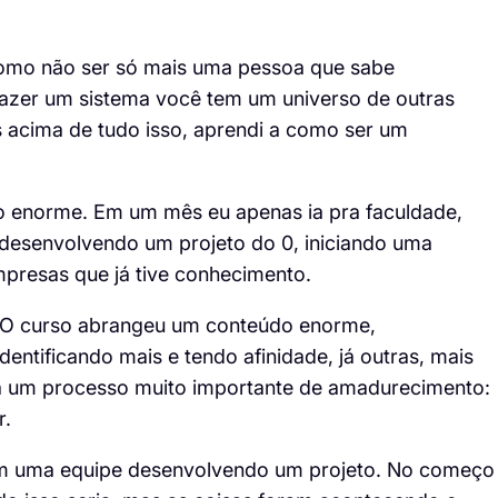
como não ser só mais uma pessoa que sabe
fazer um sistema você tem um universo de outras
 acima de tudo isso, aprendi a como ser um
to enorme. Em um mês eu apenas ia pra faculdade,
desenvolvendo um projeto do 0, iniciando uma
mpresas que já tive conhecimento.
s. O curso abrangeu um conteúdo enorme,
entificando mais e tendo afinidade, já outras, mais
ara um processo muito importante de amadurecimento:
r.
com uma equipe desenvolvendo um projeto. No começo