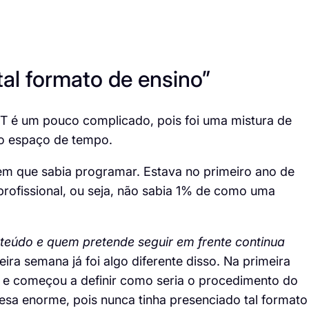
al formato de ensino”
T é um pouco complicado, pois foi uma mistura de
o espaço de tempo.
m que sabia programar. Estava no primeiro ano de
profissional, ou seja, não sabia 1% de como uma
teúdo e quem pretende seguir em frente continua
ra semana já foi algo diferente disso. Na primeira
la e começou a definir como seria o procedimento do
resa enorme, pois nunca tinha presenciado tal formato