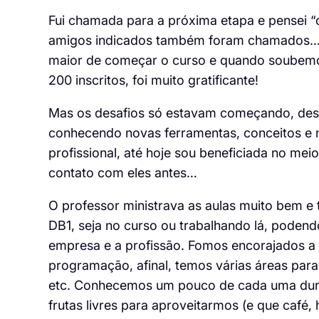
Fui chamada para a próxima etapa e pensei “
amigos indicados também foram chamados… 
maior de começar o curso e quando soubemos
200 inscritos, foi muito gratificante!
Mas os desafios só estavam começando, des
conhecendo novas ferramentas, conceitos e 
profissional, até hoje sou beneficiada no mei
contato com eles antes…
O professor ministrava as aulas muito bem e
DB1, seja no curso ou trabalhando lá, poden
empresa e a profissão. Fomos encorajados a 
programação, afinal, temos várias áreas para 
etc. Conhecemos um pouco de cada uma duran
frutas livres para aproveitarmos (e que café, h