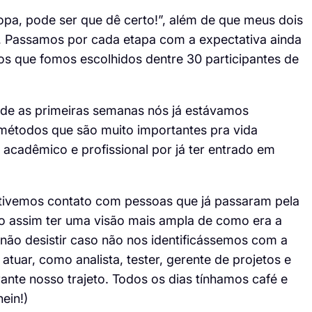
opa, pode ser que dê certo!”, além de que meus dois
Passamos por cada etapa com a expectativa ainda
 que fomos escolhidos dentre 30 participantes de
de as primeiras semanas nós já estávamos
métodos que são muito importantes pra vida
o acadêmico e profissional por já ter entrado em
 tivemos contato com pessoas que já passaram pela
do assim ter uma visão mais ampla de como era a
não desistir caso não nos identificássemos com a
atuar, como analista, tester, gerente de projetos e
te nosso trajeto. Todos os dias tínhamos café e
ein!)