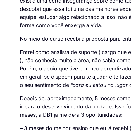
existia uma certa insegurança sobre como tu
descobri que essa foi uma das melhores expe
equipe, estudar algo relacionado a isso, não
forma como você enxerga a vida.
No meio do curso recebi a proposta para ent
Entrei como analista de suporte ( cargo que 
), não conhecia muito a área, não sabia com
Porém, o apoio que tive em meu aprendizado
em geral, se dispõem para te ajudar e te faze
o seu sentimento de
“cara eu estou no lugar 
Depois de, aproximadamente, 5 meses como an
ir para o desenvolvimento da unidade. Isso 
meses, a DB1 já me dera 3 oportunidades:
–
3 meses do melhor ensino que eu já recebi (