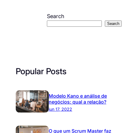
Search
Search
Popular Posts
Modelo Kano e análise de
negócios: qual a relação?
jun 17, 2022
O que um Scrum Master faz