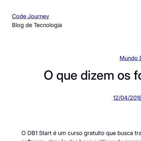
Pular
para
Code Journey
o
Blog de Tecnologia
conteúdo
Mundo 
O que dizem os f
12/04/201
O DB1 Start é um curso gratuito que busca tr