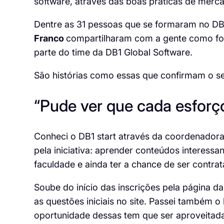
software, através das boas práticas de merc
Dentre as 31 pessoas que se formaram no DB
Franco
compartilharam com a gente como foi 
parte do time da DB1 Global Software.
São histórias como essas que confirmam o se
“Pude ver que cada esforç
Conheci o DB1 start através da coordenadora
pela iniciativa: aprender conteúdos interess
faculdade e ainda ter a chance de ser contra
Soube do início das inscrições pela página 
as questões iniciais no site. Passei também o
oportunidade dessas tem que ser aproveitad