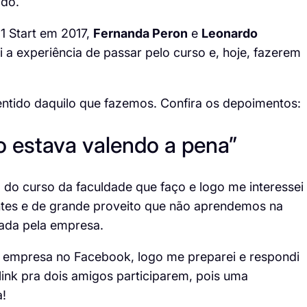
ado.
1 Start em 2017,
Fernanda Peron
e
Leonardo
a experiência de passar pelo curso e, hoje, fazerem
ntido daquilo que fazemos. Confira os depoimentos:
o estava valendo a pena”
 do curso da faculdade que faço e logo me interessei
antes e de grande proveito que não aprendemos na
tada pela empresa.
da empresa no Facebook, logo me preparei e respondi
 link pra dois amigos participarem, pois uma
a!