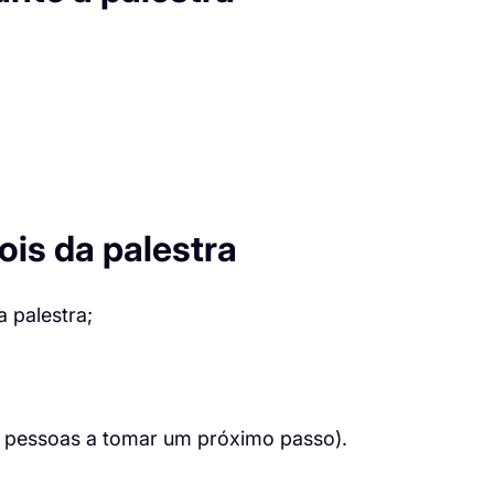
is da palestra
 palestra;
as pessoas a tomar um próximo passo).