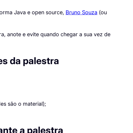
taforma Java e open source,
Bruno Souza
(ou
tra, anote e evite quando chegar a sua vez de
s da palestra
es são o material);
nte a palestra