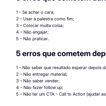
1 – Se achar o cara;
2 – Usar a palestra como fim;
3 – Colocar muita coisa;
4 – Não engajar;
5 – Não praticar.
5 erros que cometem depo
1 – Não saber que resultado esperar depois da
2 – Não entregar material;
3 – Não saber vender;
4 – Não fazer follow up;
5 – Não ter um CTA – Call to Action (ajudar 