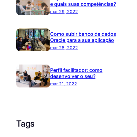
e quais suas competências?
mar 29, 2022
Como subir banco de dados
Oracle para a sua aplicação
mar 28, 2022
Perfil facilitador: como
desenvolver o seu?
mar 21, 2022
Tags