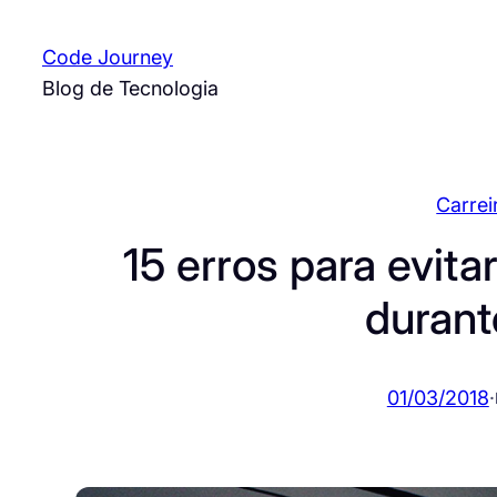
Pular
para
Code Journey
o
Blog de Tecnologia
conteúdo
Carrei
15 erros para evita
durant
01/03/2018
·