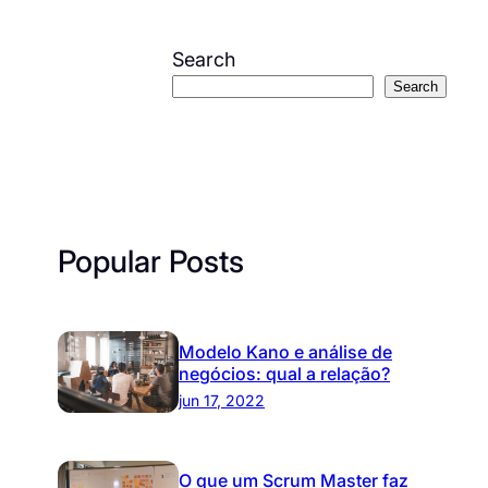
Search
Search
Popular Posts
Modelo Kano e análise de
negócios: qual a relação?
jun 17, 2022
O que um Scrum Master faz