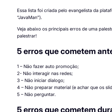
Essa lista foi criada pelo evangelista da pla
“JavaMan”).
Veja abaixo os principais erros de uma pales
palestrar!
5 erros que cometem ante
1 – Não fazer auto promoção;
2- Não interagir nas redes;
3 – Não iniciar dialogo;
4 – Não preparar material (e achar que os slid
5 – Não perguntar.
5 erros que cometem dura