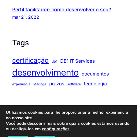
Perfil facilitador: como desenvolver o seu?
mar 21, 2022
Tags
certificação
DB1 IT Services
db1
desenvolvimento
documentos
prazos
tecnologia
experiência
Maringá
software
Utilizamos cookies para lhe proporcionar a melhor experiência
© 2025
Code Journey
. All rights reserved.
no nosso site.
Você pode descobrir mais sobre quais cookies estamos usando
ou desligá-los em
configurações
.
Fresh Blog Lite Theme
⋅ Powered by
WordPress