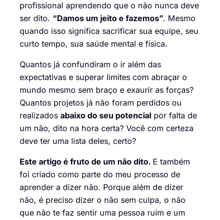
profissional aprendendo que o não nunca deve
ser dito.
“
D
amos um jeito e fazemos”
. Mesmo
quando isso significa sacrificar sua equipe, seu
curto tempo, sua saúde mental e física.
Quantos já confundiram o ir além das
expectativas e superar limites com abraçar o
mundo mesmo sem braço e exaurir as forças?
Quantos projetos já não foram perdidos ou
realizados
abaixo do seu potencial
por falta de
um não, dito na hora certa? Você com certeza
deve ter uma lista deles, certo?
Este artigo é fruto de um não dito.
E também
foi criado como parte do meu processo de
aprender a dizer não. Porque além de dizer
não, é preciso dizer o não sem culpa, o não
que não te faz sentir uma pessoa ruim e um