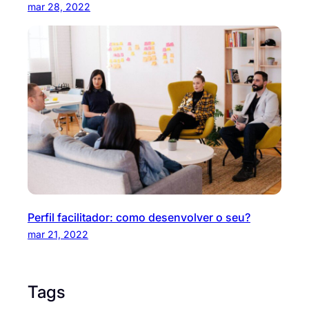
mar 28, 2022
Perfil facilitador: como desenvolver o seu?
mar 21, 2022
Tags