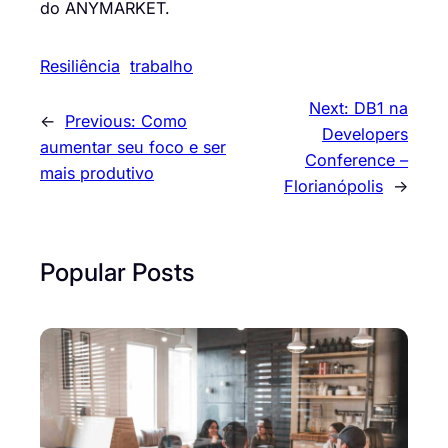
do ANYMARKET.
Resiliência
trabalho
Next:
DB1 na
←
Previous:
Como
Developers
aumentar seu foco e ser
Conference –
mais produtivo
Florianópolis
→
Popular Posts