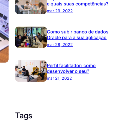
e quais suas competências?
mar 29, 2022
Como subir banco de dados
Oracle para a sua aplicação
mar 28, 2022
Perfil facilitador: como
desenvolver o seu?
mar 21, 2022
Tags