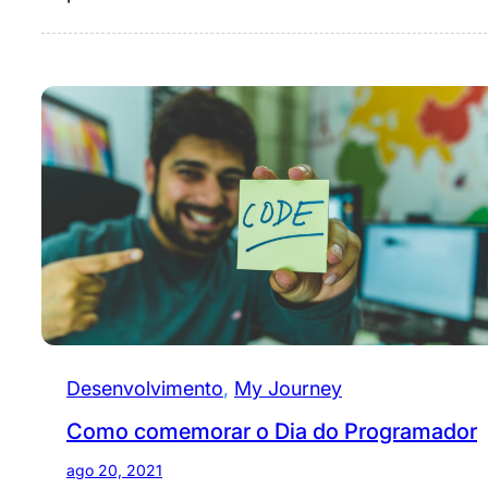
Desenvolvimento
, 
My Journey
Como comemorar o Dia do Programador
ago 20, 2021