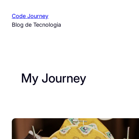
Pular
para
Code Journey
o
Blog de Tecnologia
conteúdo
My Journey