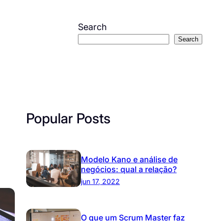
Search
Search
Popular Posts
Modelo Kano e análise de
negócios: qual a relação?
jun 17, 2022
O que um Scrum Master faz