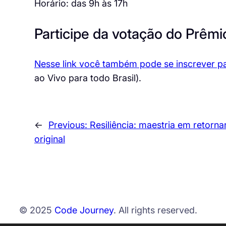
Horário: das 9h às 17h
Participe da votação do Prê
Nesse link você também pode se inscrever p
ao Vivo para todo Brasil).
←
Previous:
Resiliência: maestria em retorna
original
© 2025
Code Journey
. All rights reserved.