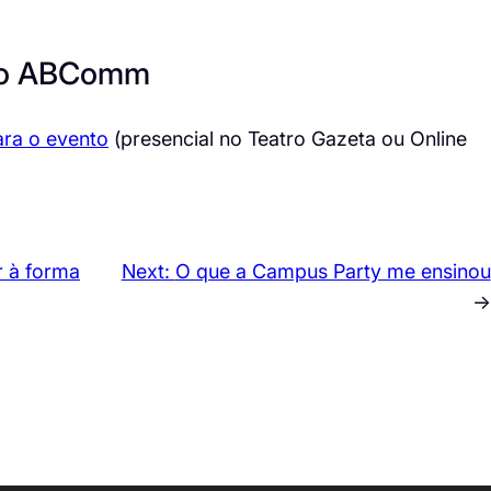
mio ABComm
ara o evento
(presencial no Teatro Gazeta ou Online
r à forma
Next:
O que a Campus Party me ensinou
→