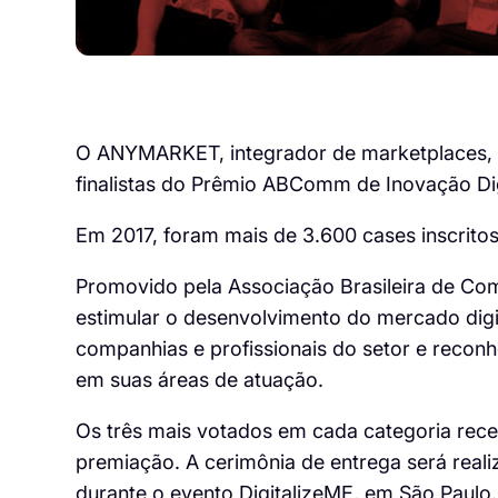
O ANYMARKET, integrador de marketplaces, e
finalistas do Prêmio ABComm de Inovação Dig
Em 2017, foram mais de 3.600 cases inscritos
Promovido pela Associação Brasileira de Co
estimular o desenvolvimento do mercado digit
companhias e profissionais do setor e recon
em suas áreas de atuação.
Os três mais votados em cada categoria rece
premiação. A cerimônia de entrega será reali
durante o evento DigitalizeME, em São Paulo.