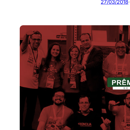
27/03/2018
·