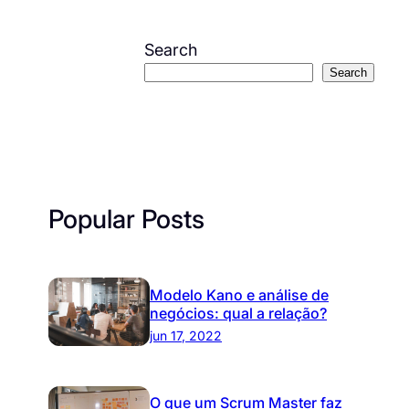
Search
Search
Popular Posts
Modelo Kano e análise de
negócios: qual a relação?
jun 17, 2022
O que um Scrum Master faz