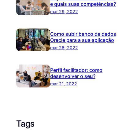
e quais suas competências?
mar 29, 2022
Como subir banco de dados
Oracle para a sua aplicação
mar 28, 2022
Perfil facilitador: como
desenvolver o seu?
mar 21, 2022
Tags