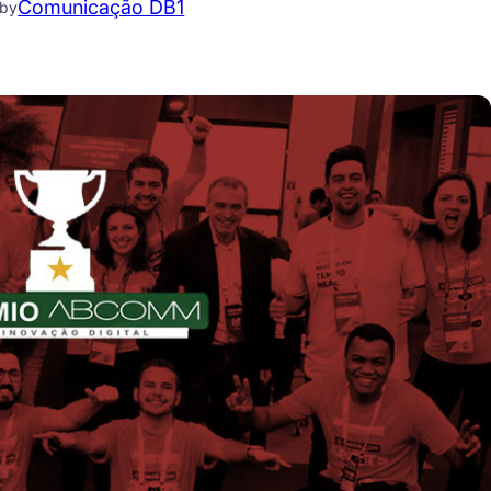
Comunicação DB1
by