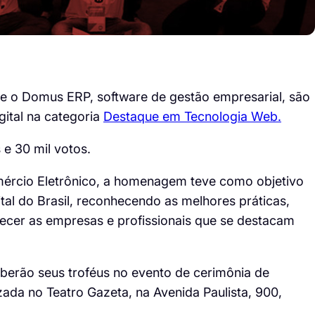
 o Domus ERP, software de gestão empresarial, são
ital na categoria
Destaque em Tecnologia Web.
 e 30 mil votos.
mércio Eletrônico, a homenagem teve como objetivo
al do Brasil, reconhecendo as melhores práticas,
hecer as empresas e profissionais que se destacam
berão seus troféus no evento de cerimônia de
zada no Teatro Gazeta, na Avenida Paulista, 900,