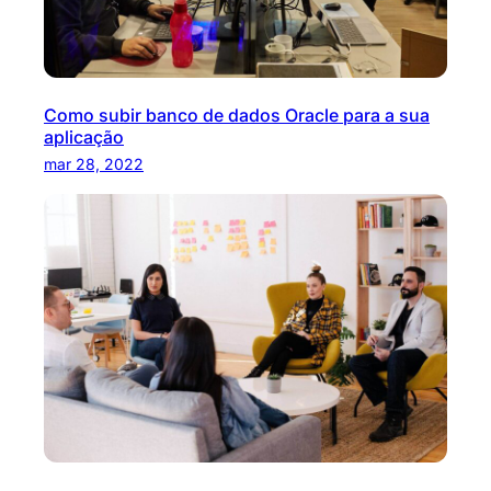
Como subir banco de dados Oracle para a sua
aplicação
mar 28, 2022