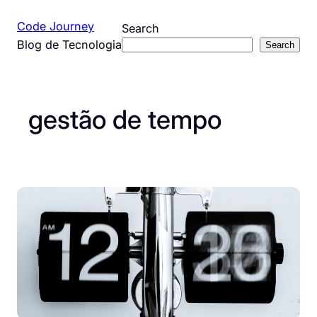
Pular
Code Journey
Search
para
Blog de Tecnologia
Search
o
conteúdo
gestão de tempo