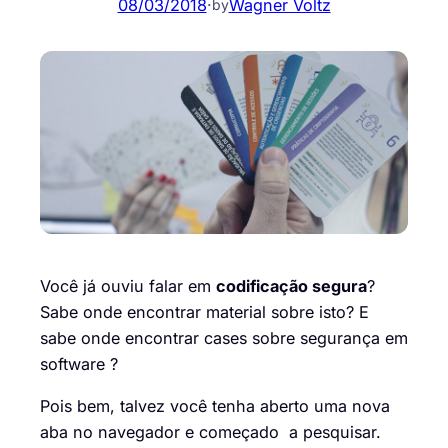
08/03/2018
·
Wagner Voltz
by
Você já ouviu falar em
codificação segura
?
Sabe onde encontrar material sobre isto? E
sabe onde encontrar cases sobre segurança em
software ?
Pois bem, talvez você tenha aberto uma nova
aba no navegador e começado a pesquisar.