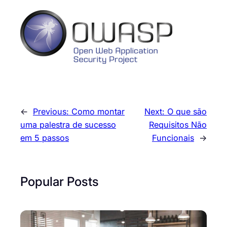
←
Previous:
Como montar
Next:
O que são
uma palestra de sucesso
Requisitos Não
em 5 passos
Funcionais
→
Popular Posts