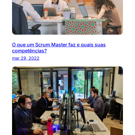
O que um Scrum Master faz e quais suas
competências?
mar 29, 2022