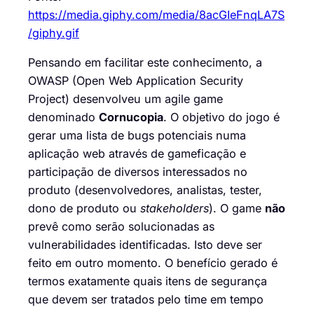
https://media.giphy.com/media/8acGIeFnqLA7S
/giphy.gif
Pensando em facilitar este conhecimento, a
OWASP (Open Web Application Security
Project) desenvolveu um agile game
denominado
Cornucopia
. O objetivo do jogo é
gerar uma lista de bugs potenciais numa
aplicação web através de gameficação e
participação de diversos interessados no
produto (desenvolvedores, analistas, tester,
dono de produto ou
stakeholders
). O game
não
prevê como serão solucionadas as
vulnerabilidades identificadas. Isto deve ser
feito em outro momento. O benefício gerado é
termos exatamente quais itens de segurança
que devem ser tratados pelo time em tempo