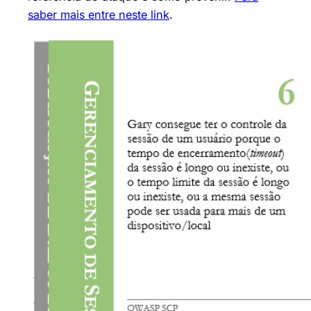
saber mais entre neste link
.