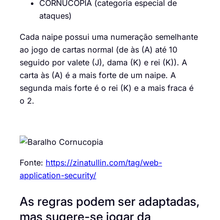
CORNUCOPIA (categoria especial de
ataques)
Cada naipe possui uma numeração semelhante
ao jogo de cartas normal (de às (A) até 10
seguido por valete (J), dama (K) e rei (K)). A
carta às (A) é a mais forte de um naipe. A
segunda mais forte é o rei (K) e a mais fraca é
o 2.
Fonte:
https://zinatullin.com/tag/web-
application-security/
As regras podem ser adaptadas,
mas sugere-se jogar da