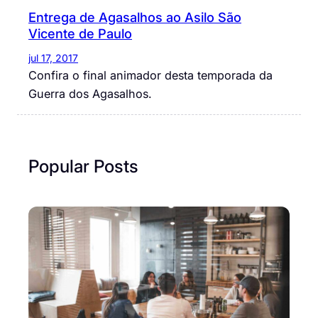
Entrega de Agasalhos ao Asilo São
Vicente de Paulo
jul 17, 2017
Confira o final animador desta temporada da
Guerra dos Agasalhos.
Popular Posts