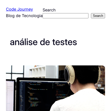
Pular
Code Journey
Search
para
Blog de Tecnologia
Search
o
conteúdo
análise de testes