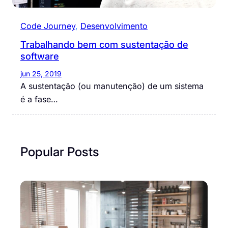
Code Journey
, 
Desenvolvimento
Trabalhando bem com sustentação de
software
jun 25, 2019
A sustentação (ou manutenção) de um sistema
é a fase…
Popular Posts