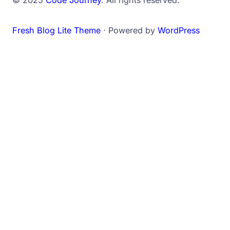
© 2025
Code Journey
. All rights reserved.
Fresh Blog Lite Theme
⋅ Powered by
WordPress