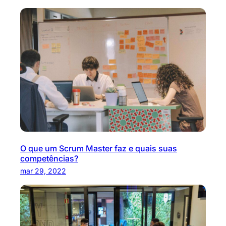
O que um Scrum Master faz e quais suas
competências?
mar 29, 2022