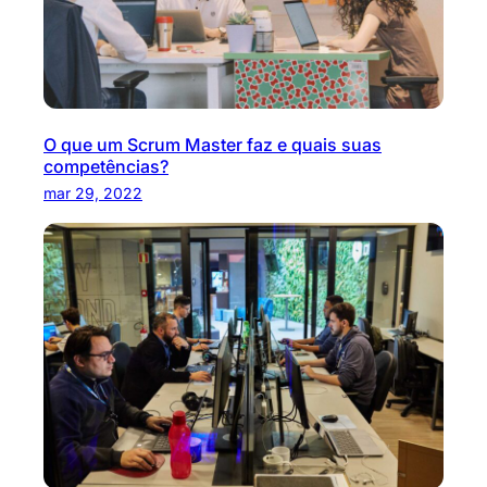
O que um Scrum Master faz e quais suas
competências?
mar 29, 2022