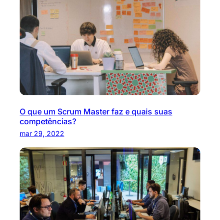
O que um Scrum Master faz e quais suas
competências?
mar 29, 2022