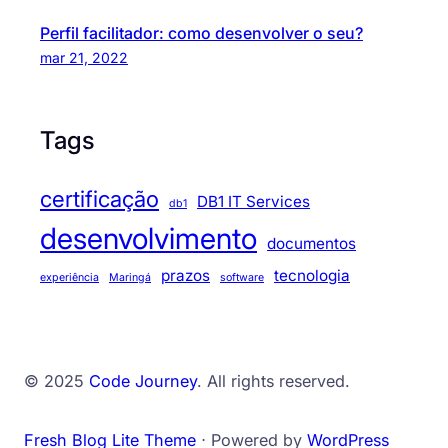
Perfil facilitador: como desenvolver o seu?
mar 21, 2022
Tags
certificação
DB1 IT Services
db1
desenvolvimento
documentos
prazos
tecnologia
experiência
Maringá
software
© 2025
Code Journey
. All rights reserved.
Fresh Blog Lite Theme
⋅ Powered by
WordPress