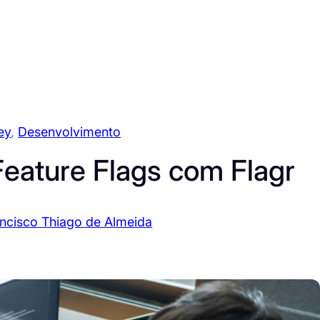
ey
, 
Desenvolvimento
Feature Flags com Flagr
ncisco Thiago de Almeida