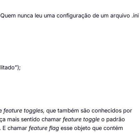
a. Quem nunca leu uma configuração de um arquivo .
ini
itado”);
de
feature
toggles
,
que também são conhecidos por
faça mais sentido chamar
feature
toggle
o padrão
. E chamar
feature
flag
esse objeto que contém