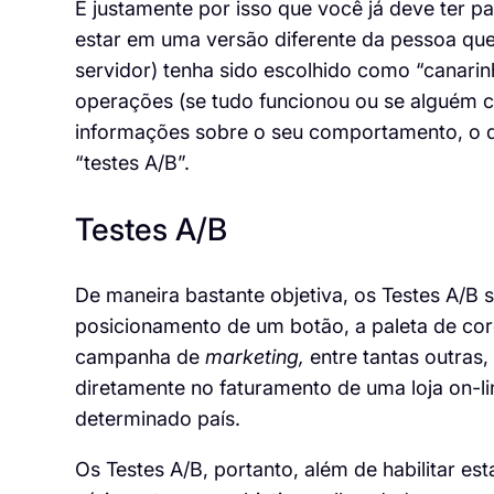
É justamente por isso que você já deve ter pa
estar em uma versão diferente da pessoa que
servidor) tenha sido escolhido como “canari
operações (se tudo funcionou ou se alguém co
informações sobre o seu comportamento, o 
“testes A/B”.
Testes A/B
De maneira bastante objetiva, os Testes A/B
posicionamento de um botão, a paleta de co
campanha de
marketing,
entre tantas outras
diretamente no faturamento de uma loja on-
determinado país.
Os Testes A/B, portanto, além de habilitar es