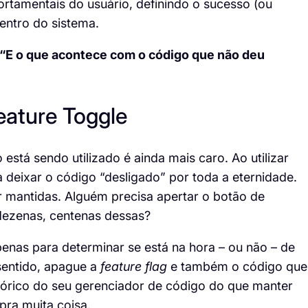
rtamentais do usuário, definindo o sucesso (ou
entro do sistema.
“E o que acontece com o código que não deu
eature
Toggle
stá sendo utilizado é ainda mais caro. Ao utilizar
a deixar o código “desligado” por toda a eternidade.
 mantidas. Alguém precisa apertar o botão de
r dezenas, centenas dessas?
enas para determinar se está na hora – ou não – de
 sentido, apague a
feature
flag
e também o código que
istórico do seu gerenciador de código do que manter
pra muita coisa.