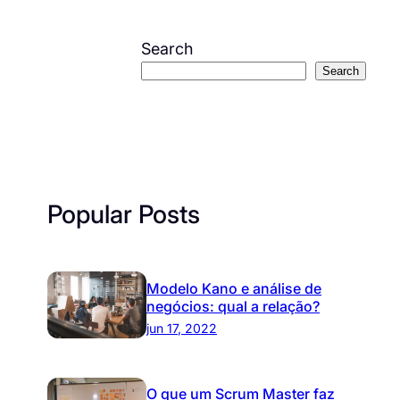
Search
Search
Popular Posts
Modelo Kano e análise de
negócios: qual a relação?
jun 17, 2022
O que um Scrum Master faz