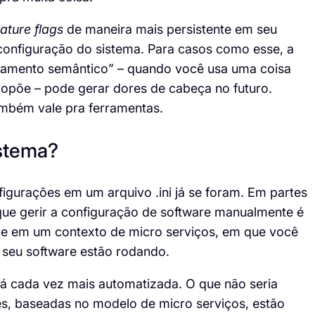
eature
flags
de maneira mais persistente em seu
configuração do sistema. Para casos como esse, a
vazamento semântico” – quando você usa uma coisa
propõe – pode gerar dores de cabeça no futuro.
mbém vale pra ferramentas.
istema?
igurações em um arquivo .
ini
já se foram. Em partes
e gerir a configuração de software manualmente é
te em um contexto de micro serviços, em que você
 seu software estão rodando.
tá cada vez mais automatizada. O que não seria
ões, baseadas no modelo de micro serviços, estão