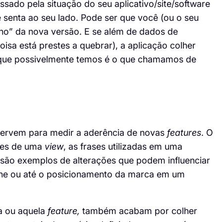
ssado pela situação do seu aplicativo/site/software
 senta ao seu lado. Pode ser que você (ou o seu
nho” da nova versão. E se além de dados de
isa está prestes a quebrar), a aplicação colher
que possivelmente temos é o que chamamos de
 servem para medir a aderência de novas
features
. O
res de uma
view
, as frases utilizadas em uma
, são exemplos de alterações que podem influenciar
line ou até o posicionamento da marca em um
ta ou aquela
feature
,
também acabam por colher