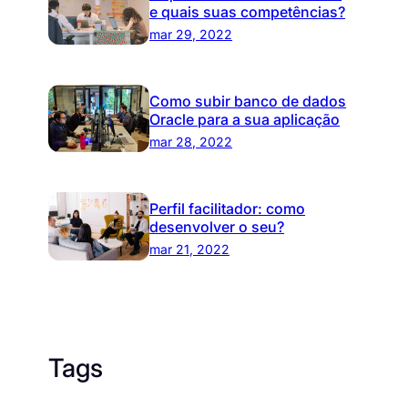
e quais suas competências?
mar 29, 2022
Como subir banco de dados
Oracle para a sua aplicação
mar 28, 2022
Perfil facilitador: como
desenvolver o seu?
mar 21, 2022
Tags