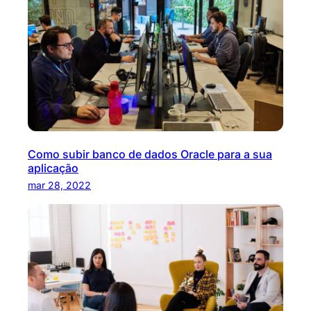
Como subir banco de dados Oracle para a sua
aplicação
mar 28, 2022