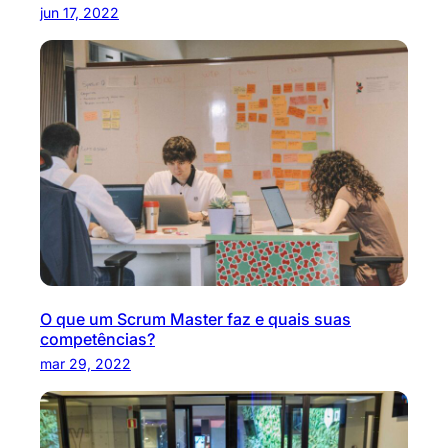
jun 17, 2022
O que um Scrum Master faz e quais suas
competências?
mar 29, 2022