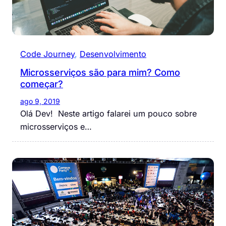
Code Journey
, 
Desenvolvimento
Microsserviços são para mim? Como
começar?
ago 9, 2019
Olá Dev! Neste artigo falarei um pouco sobre
microsserviços e…