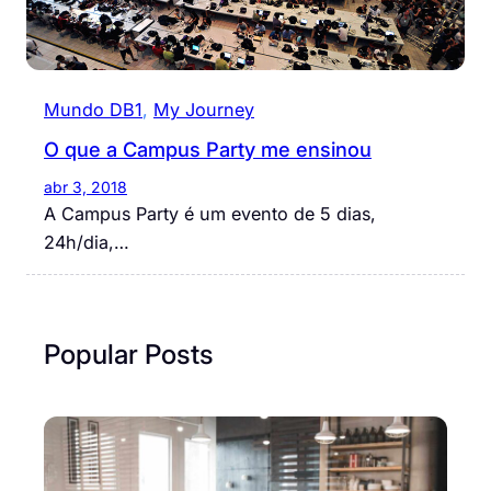
Mundo DB1
, 
My Journey
O que a Campus Party me ensinou
abr 3, 2018
A Campus Party é um evento de 5 dias,
24h/dia,…
Popular Posts