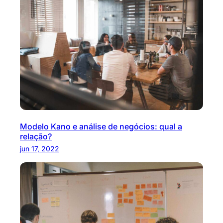
Modelo Kano e análise de negócios: qual a
relação?
jun 17, 2022